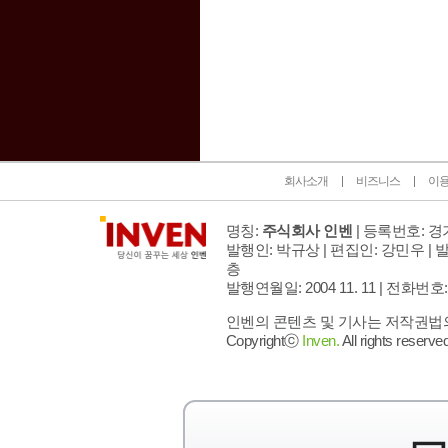
인벤 공식 미디어 파트너 및 제휴 파트너
회사소개
비즈니스
이
명칭:
주식회사 인벤
| 등록번호: 경기
발행인: 박규상 | 편집인: 강민우 |
발
층
발행연월일: 2004 11. 11 |
전화번호: 02 
인벤의 콘텐츠 및 기사는 저작권법의 
Copyrightⓒ
Inven.
All rights reserved