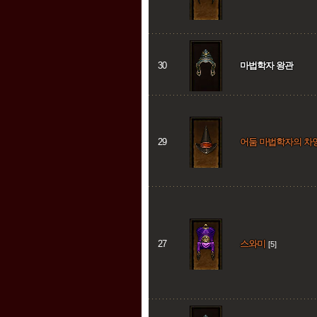
30
마법학자 왕관
29
어둠 마법학자의 차
27
스와미
[5]