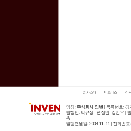
인벤 공식 미디어 파트너 및 제휴 파트너
회사소개
비즈니스
이
명칭:
주식회사 인벤
| 등록번호: 경기
발행인: 박규상 | 편집인: 강민우 |
발
층
발행연월일: 2004 11. 11 |
전화번호: 02 