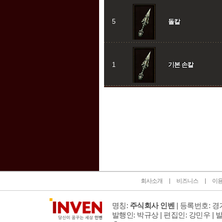
5
돌칼
1
기본 손칼
인벤 공식 미디어 파트너 및 제휴 파트너
회사소개
비즈니스
이
명칭:
주식회사 인벤
| 등록번호: 경기
발행인: 박규상 | 편집인: 강민우 |
발