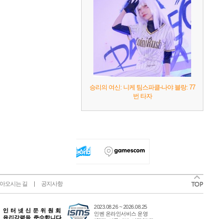
승리의 여신: 니케 팀스파클-나야 블랑: 77
번 타자
아오시는 길
공지사항
2023.08.26 ~ 2026.08.25
인벤 온라인서비스 운영