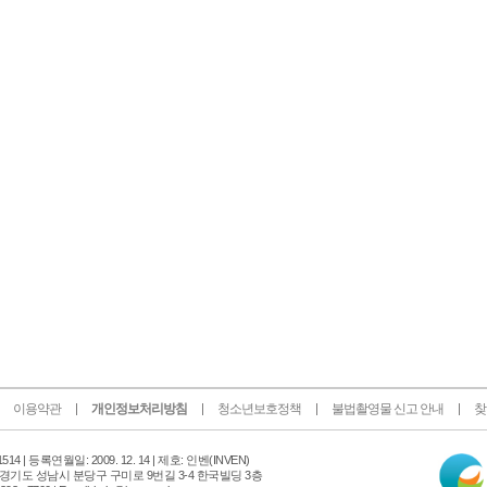
이용약관
개인정보처리방침
청소년보호정책
불법촬영물 신고 안내
찾
인
14 |
등록연월일: 2009. 12. 14 | 제호: 인벤
(INVEN)
터
 경기도 성남시 분당구 구미로 9번길 3-4 한국빌딩 3층