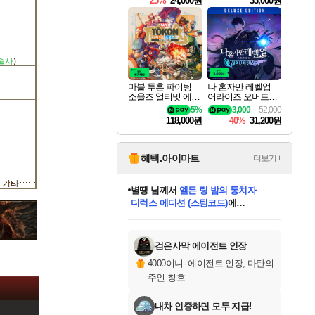
25%
24,000원
33,000원
술사
)
마블 투혼 파이팅
나 혼자만 레벨업
소울즈 얼티밋 에디
어라이즈 오버드라
션 MARVEL Tokon
이브 디럭스 에디션
5%
3,000
52,000
Fighting Souls Ultima
Solo Leveling Arise
118,000원
40%
31,200원
te Edition
Overdrive Deluxe Edi
tion
혜택.아이마트
더보기+
기타
별땡
님께서
엘든 링 밤의 통치자
디럭스 에디션 (스팀코드)
에
미스골든위크
당첨되셨습니다.
니코
한건했습니다
프로틴스101
별빛희망
미오몬도
아기쿠키
eksxo
칠부
설레임v
어느덧
동작그만
영웅97
우는무
유리별
나무아래쉼터
달빛아이
밍끼
해무
님께서
님께서
님께서
님께서
님께서
님께서
님께서
님께서
님께서
님께서
님께서
님께서
님께서
님께서
님께서
(본편포함) 데이브 더
님께서
네이버페이 1만원
로블록스 기프트카드
엘든 링 밤의 통치자
님께서
님께서
님께서
디스코 엘리시움 최종판
엘든 링 밤의 통치자
네이버페이 1만원
로블록스 기프트카드
인투 더 브리치
로블록스 기프트카드
로블록스 기프트카드
엘든 링 밤의 통치자
(본편포함) 데이브 더
(본편포함) 데이브 더
드래곤 퀘스트 XI S
네이버페이 1만원
몬스터 헌터 월드
마피아
로블록스
아이스본 마스터 에디션 (스팀코드)
다이버 인 더 정글 번들 (스팀코드)
데피니티브 에디션 (스팀코드)
교환권
1만원권
디럭스 에디션 (스팀코드)
다이버 인 더 정글 번들 (스팀코드)
(스팀코드)
교환권
1만원권
디럭스 에디션 (스팀코드)
다이버 인 더 정글 번들 (스팀코드)
(스팀코드)
교환권
1만원권
기프트카드 1만 5천원권
지나간 시간을 찾아서 데피니티브
2만원권
디럭스 에디션 (스팀코드)
에 당첨되셨습니다.
에 당첨되셨습니다.
에 당첨되셨습니다.
에 당첨되셨습니다.
에 당첨되셨습니다.
에 당첨되셨습니다.
를 교환.
에 당첨되셨습니다.
에 당첨되셨습니다.
를 교환.
에
에
에
에
에
에
에
를
교환.
당첨되셨습니다.
당첨되셨습니다.
당첨되셨습니다.
당첨되셨습니다.
당첨되셨습니다.
당첨되셨습니다.
에디션 (스팀코드)
당첨되셨습니다.
를 교환.
검은사막 에이전트 인장
4000이니
·
에이전트 인장, 마탄의
주인 칭호
내차 인증하면 모두 지급!