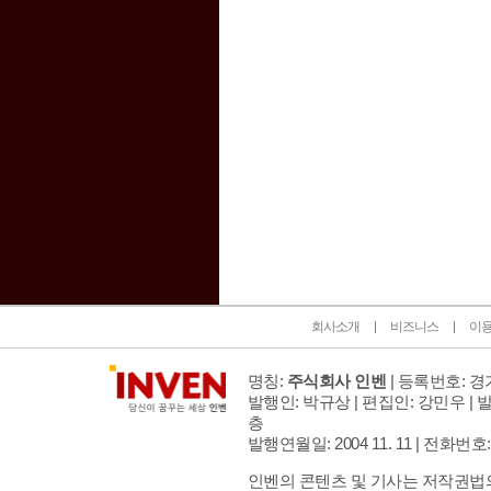
인벤 공식 미디어 파트너 및 제휴 파트너
회사소개
비즈니스
이
명칭:
주식회사 인벤
| 등록번호: 경기
발행인: 박규상 | 편집인: 강민우 |
발
층
발행연월일: 2004 11. 11 |
전화번호: 02 
인벤의 콘텐츠 및 기사는 저작권법의 