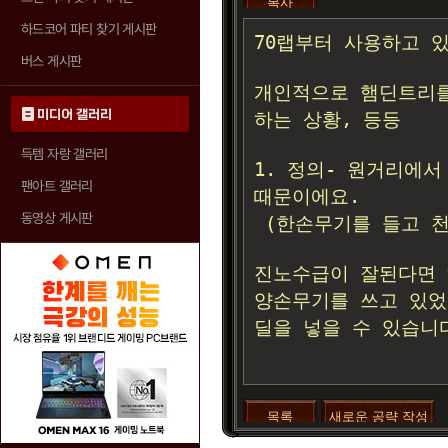
복사
하드코어 파티 찾기 게시판
버스 게시판
미디어 갤러리
득템 자랑 갤러리
팬아트 갤러리
동영상 게시판
목록
새로운 공략 작성
>