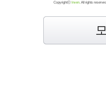
Copyrightⓒ
Inven.
All rights reserved
모