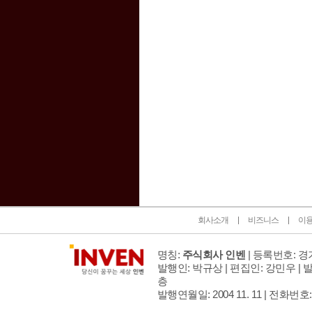
인벤 공식 미디어 파트너 및 제휴 파트너
회사소개
비즈니스
이
명칭:
주식회사 인벤
| 등록번호: 경기
발행인: 박규상 | 편집인: 강민우 |
발
층
발행연월일: 2004 11. 11 |
전화번호: 02 