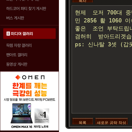
복사
하드코어 파티 찾기 게시판
버스 게시판
미디어 갤러리
득템 자랑 갤러리
팬아트 갤러리
동영상 게시판
목록
새로운 공략 작성
>