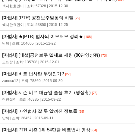
섹시한효민이 | 조회: 57328 | 2015-12-30
[마법사]
(PTR) 공전보주발동의 비밀
[22]
섹시한효민이 | 조회: 53850 | 2015-12-25
[마법사]
★[PTR] 법사의 이모저모 정리★
[108]
남쎄 | 조회: 104605 | 2015-12-22
[마법사]
[테섭]공전보주 델세르 세팅 (80단영상有)
[73]
오뜨랑 | 조회: 135708 | 2015-12-01
[마법사]
비르 법사란 무엇인가?
[27]
zanesu12 | 조회: 78860 | 2015-09-30
[마법사]
시즌 비르 대균열 솔플 후기 (영상有)
[76]
착한섭이 | 조회: 46385 | 2015-09-22
[마법사]
마인법사 잘 못 알려진 정보들
[25]
남쎄 | 조회: 28457 | 2015-09-11
[마법사]
PTR 시즌 1위 54단클 비르법사 영상
[64]