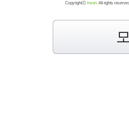
Copyrightⓒ
Inven.
All rights reserved
모