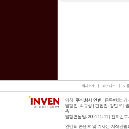
인벤 공식 미디어 파트너 및 제휴 파트너
회사소개
비즈니스
이
명칭:
주식회사 인벤
| 등록번호: 경기
발행인: 박규상 | 편집인: 강민우 |
발
층
발행연월일: 2004 11. 11 |
전화번호: 02 
인벤의 콘텐츠 및 기사는 저작권법의 