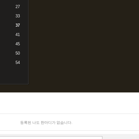
27
33
37
41
45
50
54
등록된 나도 한마디가 없습니다.