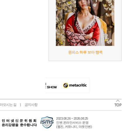
원피스 하루 보아 행콕
아오시는 길
공지사항
2023.08.26 ~ 2026.08.25
인벤 온라인서비스 운영
(웹진, 커뮤니티, 마켓인벤)