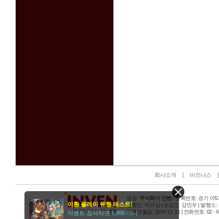
인벤 공식 미디어 파트너 및 제휴 파트너
회사소개
비즈니스
명칭:
주식회사 인벤
| 등록번호: 경기 아515
이환 플레이 유형 테스트!
발행인: 박규상 | 편집인: 강민우 |
발행소:
발행연월일: 2004 11. 11 |
전화번호: 02 - 6393
이벤트 참여하면 1,000 이니