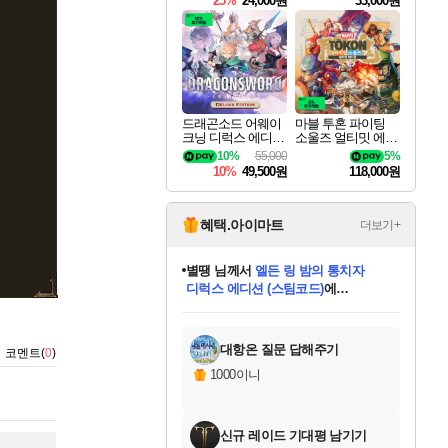
25%
24,000원
33,000원
드래곤소드 어웨이
마블 투혼 파이팅
크닝 디럭스 에디션
소울즈 얼티밋 에디
DragonSword Awake
션 MARVEL Tokon
10%
55,000
5%
ning Deluxe Edition
Fighting Souls Ultima
10%
49,500원
118,000원
te Edition
혜택.아이마트
더보기+
별땡
님께서
엘든 링 밤의 통치자
디럭스 에디션 (스팀코드)
에
미스골든위크
당첨되셨습니다.
니코
한건했습니다
프로틴스101
별빛희망
미오몬도
아기쿠키
eksxo
칠부
설레임v
어느덧
동작그만
영웅97
우는무
유리별
나무아래쉼터
달빛아이
밍끼
해무
님께서
님께서
님께서
님께서
님께서
님께서
님께서
님께서
님께서
님께서
님께서
님께서
님께서
님께서
님께서
(본편포함) 데이브 더
님께서
네이버페이 1만원
로블록스 기프트카드
엘든 링 밤의 통치자
님께서
님께서
님께서
디스코 엘리시움 최종판
엘든 링 밤의 통치자
네이버페이 1만원
로블록스 기프트카드
인투 더 브리치
로블록스 기프트카드
로블록스 기프트카드
엘든 링 밤의 통치자
(본편포함) 데이브 더
(본편포함) 데이브 더
드래곤 퀘스트 XI S
네이버페이 1만원
몬스터 헌터 월드
마피아
로블록스
아이스본 마스터 에디션 (스팀코드)
다이버 인 더 정글 번들 (스팀코드)
데피니티브 에디션 (스팀코드)
교환권
1만원권
디럭스 에디션 (스팀코드)
다이버 인 더 정글 번들 (스팀코드)
(스팀코드)
교환권
1만원권
디럭스 에디션 (스팀코드)
다이버 인 더 정글 번들 (스팀코드)
(스팀코드)
교환권
1만원권
기프트카드 1만 5천원권
지나간 시간을 찾아서 데피니티브
2만원권
디럭스 에디션 (스팀코드)
에 당첨되셨습니다.
에 당첨되셨습니다.
에 당첨되셨습니다.
에 당첨되셨습니다.
에 당첨되셨습니다.
에 당첨되셨습니다.
를 교환.
에 당첨되셨습니다.
에 당첨되셨습니다.
를 교환.
에
에
에
에
에
에
에
를
교환.
당첨되셨습니다.
당첨되셨습니다.
당첨되셨습니다.
당첨되셨습니다.
당첨되셨습니다.
당첨되셨습니다.
에디션 (스팀코드)
당첨되셨습니다.
를 교환.
대항온 질문 답해주기
코멘트(
0
)
1000이니
신규 레이드 기대평 남기기