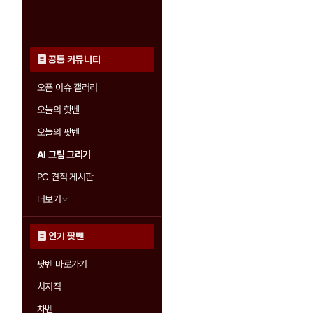
공통 커뮤니티
오픈 이슈 갤러리
오늘의 핫벤
오늘의 팟벤
AI 그림 그리기
PC 견적 게시판
더보기
인기 팟벤
팟벤 바로가기
치지직
차벤