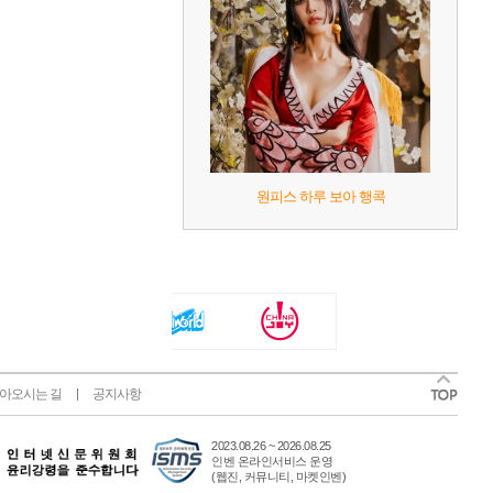
원피스 하루 보아 행콕
아오시는 길
공지사항
2023.08.26 ~ 2026.08.25
인벤 온라인서비스 운영
(웹진, 커뮤니티, 마켓인벤)