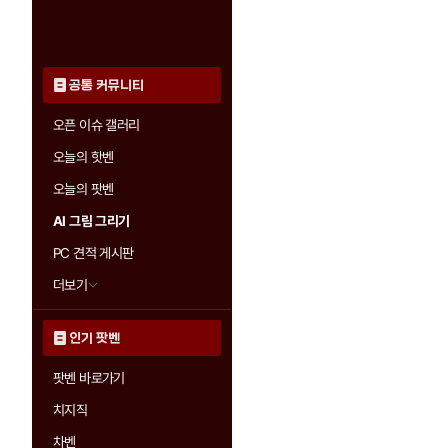
공통 커뮤니티
오픈 이슈 갤러리
오늘의 핫벤
오늘의 팟벤
AI 그림 그리기
PC 견적 게시판
더보기
인기 팟벤
팟벤 바로가기
치지직
차벤