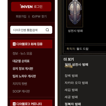
로그인
회원가입
ID/PW 찾기
성전사 방패
디아블로3 화제 집중
획득처:
월드 드랍
정보 · 뉴스 모음
대균열 순위표
일반 성전사 방패
아이템
유저 정보 게시판
장벽 방패
팁과 노하우 게시판
자카라 오각 방패
치지직 팟벤
새김 방패
SOOP 게시판
세공 방패
디아블로3 커뮤니티
정복자 방패