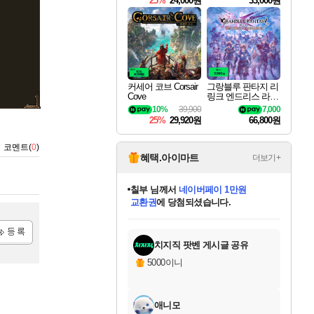
25%
24,000원
33,000원
커세어 코브 Corsair
그랑블루 판타지 리
Cove
링크 엔드리스 라그
나로크 Granblue Fa
10%
39,900
7,000
ntasy Relink Endless
25%
29,920원
66,800원
Ragnarok
코멘트(
0
)
혜택.아이마트
더보기+
칠부
님께서
네이버페이 1만원
교환권
에 당첨되셨습니다.
미오몬도
아기쿠키
eksxo
설레임v
어느덧
동작그만
영웅97
우는무
유리별
나무아래쉼터
달빛아이
밍끼
해무
스태지
안드레아
어느날
꺽다리아조씨
농업코코
꾸링내
님께서
님께서
님께서
님께서
님께서
님께서
님께서
님께서
님께서
님께서
님께서
님께서
님께서
님께서
님께서
님께서
님께서
로블록스 기프트카드
엘든 링 밤의 통치자
님께서
님께서
디스코 엘리시움 최종판
엘든 링 밤의 통치자
네이버페이 1만원
로블록스 기프트카드
(본편포함) 데이브 더
네이버페이 1만원
로블록스 기프트카드
인투 더 브리치
로블록스 기프트카드
엘든 링 밤의 통치자
(본편포함) 데이브 더
(본편포함) 데이브 더
드래곤 퀘스트 XI S
파이어걸 핵 앤
몬스터 헌터 라이즈 +
로블록스
로블록스
디럭스 에디션 (스팀코드)
다이버 인 더 정글 번들 (스팀코드)
(스팀코드)
1만원권
디럭스 에디션 (스팀코드)
다이버 인 더 정글 번들 (스팀코드)
(스팀코드)
교환권
1만원권
기프트카드 1만 5천원권
지나간 시간을 찾아서 데피니티브
2만원권
디럭스 에디션 (스팀코드)
다이버 인 더 정글 번들 (스팀코드)
스플래시 레스큐 DX (스팀코드)
교환권
기프트카드 1만원권
선브레이크 (스팀코드)
8천원권
에 당첨되셨습니다.
에 당첨되셨습니다.
에 당첨되셨습니다.
에 당첨되셨습니다.
를 교환.
를 교환.
에 당첨되셨습니다.
에 당첨되셨습니다.
에
를 교환.
를 교환.
에
에
에
에
에
에
에
당첨되셨습니다.
당첨되셨습니다.
당첨되셨습니다.
당첨되셨습니다.
에디션 (스팀코드)
당첨되셨습니다.
당첨되셨습니다.
당첨되셨습니다.
당첨되셨습니다.
를 교환.
치지직 팟벤 게시글 공유
록
5000이니
애니모