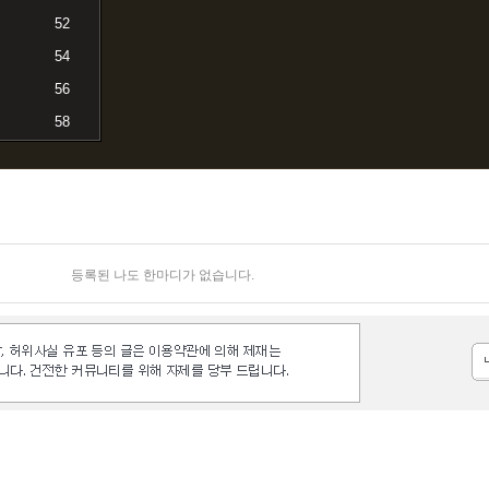
52
54
56
58
등록된 나도 한마디가 없습니다.
등