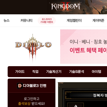
로스트아크
뉴스
커뮤니티
게임캘린더
게이머존
기대평 이벤트
가이드
직업
기술계산기
기술&룬석
아이템
디아블로3 인벤
정복자 
로그인하고
출석보상
받으세요!