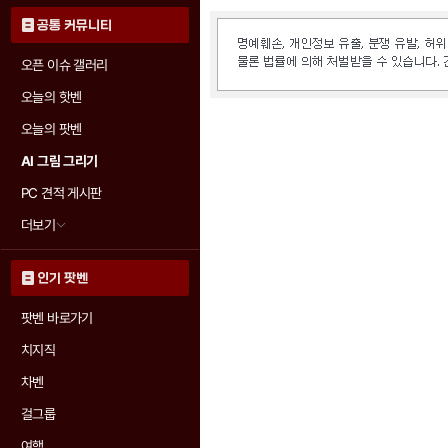
공통 커뮤니티
오픈 이슈 갤러리
오늘의 핫벤
오늘의 팟벤
AI 그림 그리기
PC 견적 게시판
더보기
인기 팟벤
팟벤 바로가기
치지직
차벤
걸그룹
여행