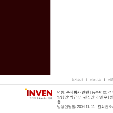
인벤 공식 미디어 파트너 및 제휴 파트너
회사소개
비즈니스
이
명칭:
주식회사 인벤
| 등록번호: 경기
발행인: 박규상 | 편집인: 강민우 |
발
층
발행연월일: 2004 11. 11 |
전화번호: 02 