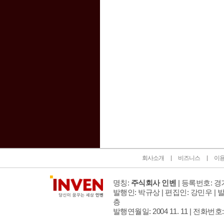
인벤 공식 미디어 파트너 및 제휴 파트너
회사소개
비즈니스
이
명칭:
주식회사 인벤
| 등록번호: 경기
발행인: 박규상 | 편집인: 강민우 |
발
층
발행연월일: 2004 11. 11 |
전화번호: 02 