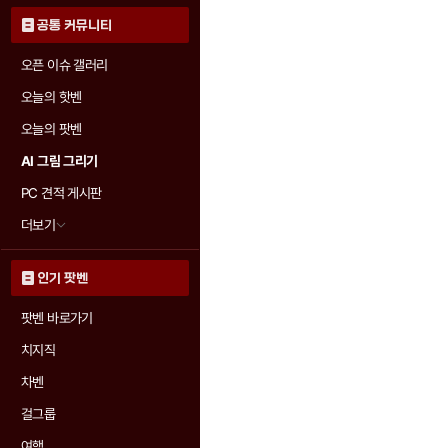
공통 커뮤니티
오픈 이슈 갤러리
오늘의 핫벤
오늘의 팟벤
AI 그림 그리기
PC 견적 게시판
더보기
인기 팟벤
팟벤 바로가기
치지직
차벤
걸그룹
여행