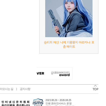
승리의 여신: 니케 기묭묭지 아르카나: 포
츈 메이트
아오시는 길
공지사항
2023.08.26 ~ 2026.08.25
인벤 온라인서비스 운영