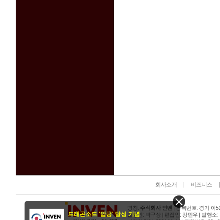
인벤 공식 미디어 파트너 및 제휴 파트너
회사소개
비즈니스
명칭:
주식회사 인벤
| 등록번호: 경기 아515
드래곤소드 '압긍' 달성 기념
발행인: 박규상 | 편집인: 강민우 |
발행소: