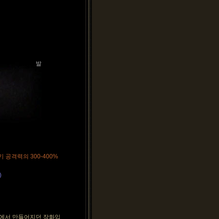
발
 공격력의 300-400%
)
에서 만들어지던 장화입