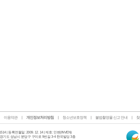
이용약관
개인정보처리방침
청소년보호정책
불법촬영물 신고 안내
찾
인
14 |
등록연월일: 2009. 12. 14 | 제호: 인벤
(INVEN)
터
 경기도 성남시 분당구 구미로 9번길 3-4 한국빌딩 3층