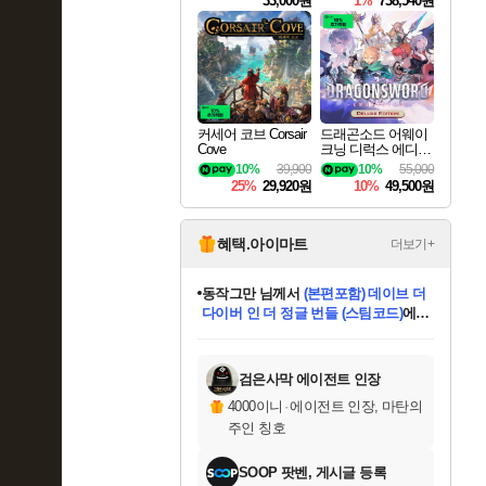
33,000원
1%
738,540원
커세어 코브 Corsair
드래곤소드 어웨이
Cove
크닝 디럭스 에디션
DragonSword Awake
10%
39,900
10%
55,000
ning Deluxe Edition
25%
29,920원
10%
49,500원
혜택.아이마트
더보기+
동작그만
님께서
(본편포함) 데이브 더
다이버 인 더 정글 번들 (스팀코드)
에
미오몬도
아기쿠키
eksxo
칠부
설레임v
어느덧
당첨되셨습니다.
영웅97
우는무
유리별
나무아래쉼터
달빛아이
밍끼
해무
스태지
안드레아
어느날
꺽다리아조씨
농업코코
꾸링내
님께서
님께서
님께서
님께서
님께서
님께서
님께서
님께서
님께서
님께서
님께서
님께서
님께서
님께서
님께서
님께서
님께서
네이버페이 1만원
로블록스 기프트카드
엘든 링 밤의 통치자
님께서
님께서
디스코 엘리시움 최종판
엘든 링 밤의 통치자
네이버페이 1만원
로블록스 기프트카드
(본편포함) 데이브 더
네이버페이 1만원
로블록스 기프트카드
인투 더 브리치
로블록스 기프트카드
엘든 링 밤의 통치자
(본편포함) 데이브 더
드래곤 퀘스트 XI S
파이어걸 핵 앤
몬스터 헌터 라이즈 +
로블록스
로블록스
디럭스 에디션 (스팀코드)
다이버 인 더 정글 번들 (스팀코드)
(스팀코드)
교환권
1만원권
디럭스 에디션 (스팀코드)
(스팀코드)
교환권
1만원권
기프트카드 1만 5천원권
지나간 시간을 찾아서 데피니티브
2만원권
디럭스 에디션 (스팀코드)
다이버 인 더 정글 번들 (스팀코드)
스플래시 레스큐 DX (스팀코드)
교환권
기프트카드 1만원권
선브레이크 (스팀코드)
8천원권
에 당첨되셨습니다.
에 당첨되셨습니다.
에 당첨되셨습니다.
에 당첨되셨습니다.
에 당첨되셨습니다.
를 교환.
를 교환.
에 당첨되셨습니다.
에 당첨되셨습니다.
에
를 교환.
를 교환.
에
에
에
에
에
에
당첨되셨습니다.
당첨되셨습니다.
당첨되셨습니다.
에디션 (스팀코드)
당첨되셨습니다.
당첨되셨습니다.
당첨되셨습니다.
당첨되셨습니다.
를 교환.
검은사막 에이전트 인장
4000이니
·
에이전트 인장, 마탄의
주인 칭호
SOOP 팟벤, 게시글 등록