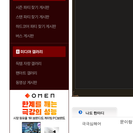
시즌 파티 찾기 게시판
스탠 파티 찾기 게시판
하드코어 파티 찾기 게시판
버스 게시판
미디어 갤러리
득템 자랑 갤러리
팬아트 갤러리
동영상 게시판
나도 한마디
문이랑
극극심해어