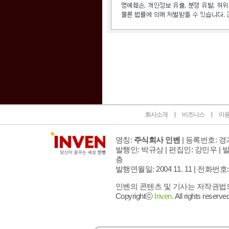
인벤 공식 미디어 파트너 및 제휴 파트너
회사소개
비즈니스
이
명칭:
주식회사 인벤
| 등록번호: 경기
발행인: 박규상 | 편집인: 강민우 |
발
층
발행연월일: 2004 11. 11 |
전화번호: 02 
인벤의 콘텐츠 및 기사는 저작권법의 
Copyrightⓒ
Inven.
All rights reserved