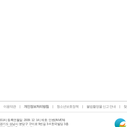
이용약관
개인정보처리방침
청소년보호정책
불법촬영물 신고 안내
찾
인
14 |
등록연월일: 2009. 12. 14 | 제호: 인벤
(INVEN)
터
 경기도 성남시 분당구 구미로 9번길 3-4 한국빌딩 3층