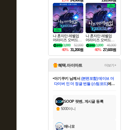
25%
24,000원
118,000원
ouls Ultimate Edition
Pre-Purchase
나 혼자만 레벨업
나 혼자만 레벨업
어라이즈 오버드라
어라이즈 오버드라
이브 디럭스 에디션
이브 Solo Leveling A
3,000
52,000
3,000
46,000
Solo Leveling Arise
rise
40%
31,200원
40%
27,600원
Overdrive Deluxe Edi
tion
혜택.아이마트
더보기+
아기쿠키
님께서
(본편포함) 데이브 더
다이버 인 더 정글 번들 (스팀코드)
에
미오몬도
당첨되셨습니다.
eksxo
칠부
설레임v
어느덧
동작그만
영웅97
우는무
유리별
나무아래쉼터
달빛아이
밍끼
해무
스태지
안드레아
어느날
꺽다리아조씨
농업코코
꾸링내
님께서
님께서
님께서
님께서
님께서
님께서
님께서
님께서
님께서
님께서
님께서
님께서
님께서
님께서
님께서
님께서
님께서
네이버페이 1만원
로블록스 기프트카드
엘든 링 밤의 통치자
님께서
님께서
디스코 엘리시움 최종판
엘든 링 밤의 통치자
네이버페이 1만원
로블록스 기프트카드
(본편포함) 데이브 더
네이버페이 1만원
로블록스 기프트카드
인투 더 브리치
로블록스 기프트카드
엘든 링 밤의 통치자
(본편포함) 데이브 더
드래곤 퀘스트 XI S
파이어걸 핵 앤
몬스터 헌터 라이즈 +
로블록스
로블록스
디럭스 에디션 (스팀코드)
(스팀코드)
교환권
1만원권
디럭스 에디션 (스팀코드)
다이버 인 더 정글 번들 (스팀코드)
(스팀코드)
교환권
1만원권
기프트카드 1만 5천원권
지나간 시간을 찾아서 데피니티브
2만원권
디럭스 에디션 (스팀코드)
다이버 인 더 정글 번들 (스팀코드)
스플래시 레스큐 DX (스팀코드)
교환권
기프트카드 1만원권
선브레이크 (스팀코드)
8천원권
에 당첨되셨습니다.
에 당첨되셨습니다.
에 당첨되셨습니다.
에 당첨되셨습니다.
에 당첨되셨습니다.
를 교환.
를 교환.
에 당첨되셨습니다.
에 당첨되셨습니다.
에
를 교환.
를 교환.
에
에
에
에
에
에
당첨되셨습니다.
당첨되셨습니다.
당첨되셨습니다.
에디션 (스팀코드)
당첨되셨습니다.
당첨되셨습니다.
당첨되셨습니다.
당첨되셨습니다.
를 교환.
SOOP 팟벤, 게시글 등록
5000이니
애니모