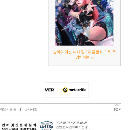
승리의 여신: 니케 팀스파클-륨 마스트: 로
망틱 메이드
아오시는 길
공지사항
2023.08.26 ~ 2026.08.25
인벤 온라인서비스 운영