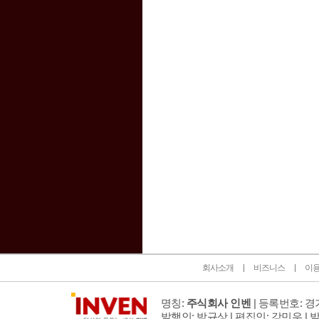
인벤 공식 미디어 파트너 및 제휴 파트너
회사소개
비즈니스
이
명칭:
주식회사 인벤
| 등록번호: 경기
발행인: 박규상 | 편집인: 강민우 |
발