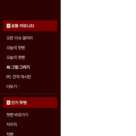
공통 커뮤니티
오픈 이슈 갤러리
오늘의 핫벤
오늘의 팟벤
AI 그림 그리기
PC 견적 게시판
더보기
인기 팟벤
팟벤 바로가기
치지직
차벤