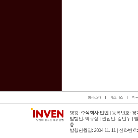
인벤 공식 미디어 파트너 및 제휴 파트너
회사소개
비즈니스
이
명칭:
주식회사 인벤
| 등록번호: 경기
발행인: 박규상 | 편집인: 강민우 |
발
층
발행연월일: 2004 11. 11 |
전화번호: 02 