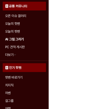
공통 커뮤니티
오픈 이슈 갤러리
오늘의 핫벤
오늘의 팟벤
AI 그림 그리기
PC 견적 게시판
더보기
인기 팟벤
팟벤 바로가기
치지직
차벤
걸그룹
여행