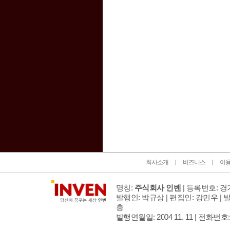
인벤 공식 미디어 파트너 및 제휴 파트너
회사소개
비즈니스
이
명칭:
주식회사 인벤
| 등록번호: 경기
발행인: 박규상 | 편집인: 강민우 |
발
층
발행연월일: 2004 11. 11 |
전화번호: 02 