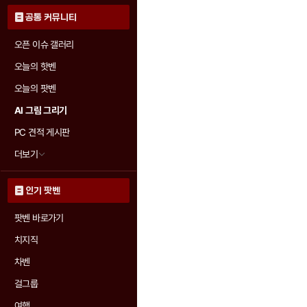
공통 커뮤니티
오픈 이슈 갤러리
오늘의 핫벤
오늘의 팟벤
AI 그림 그리기
PC 견적 게시판
더보기
인기 팟벤
팟벤 바로가기
치지직
차벤
걸그룹
여행