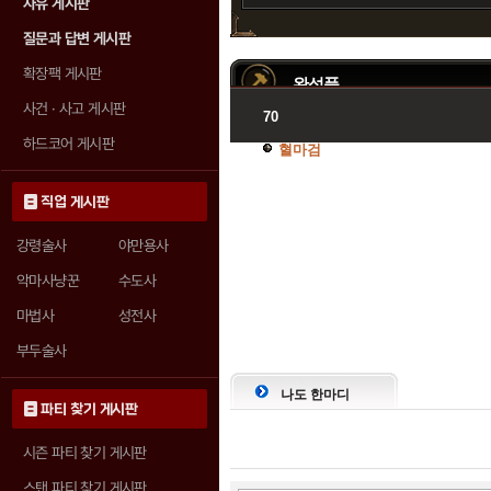
자유 게시판
질문과 답변 게시판
확장팩 게시판
완성품
사건 · 사고 게시판
70
하드코어 게시판
혈마검
직업 게시판
강령술사
야만용사
악마사냥꾼
수도사
마법사
성전사
부두술사
나도 한마디
파티 찾기 게시판
시즌 파티 찾기 게시판
스탠 파티 찾기 게시판