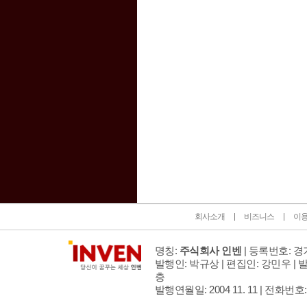
인벤 공식 미디어 파트너 및 제휴 파트너
회사소개
비즈니스
이
명칭:
주식회사 인벤
| 등록번호: 경기
발행인: 박규상 | 편집인: 강민우 |
발
층
발행연월일: 2004 11. 11 |
전화번호: 02 