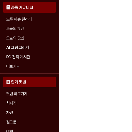
공통 커뮤니티
오픈 이슈 갤러리
오늘의 핫벤
오늘의 팟벤
AI 그림 그리기
PC 견적 게시판
더보기
인기 팟벤
팟벤 바로가기
치지직
차벤
걸그룹
여행