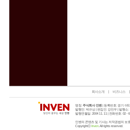
인벤 공식 미디어 파트너 및 제휴 파트너
회사소개
비즈니스
명칭:
주식회사 인벤
| 등록번호: 경기 아515
발행인: 박규상 | 편집인: 강민우 |
발행소:
발행연월일: 2004 11. 11 |
전화번호: 02 - 6393
인벤의 콘텐츠 및 기사는 저작권법의 보호를
Copyrightⓒ
Inven.
All rights reserved.