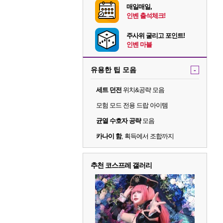
매일매일,
인벤 출석체크!
주사위 굴리고 포인트!
인벤 마블
유용한 팁 모음
-
세트 던전
위치&공략 모음
모험 모드 전용 드랍 아이템
균열 수호자 공략
모음
카나이 함
, 획득에서 조합까지
추천 코스프레 갤러리