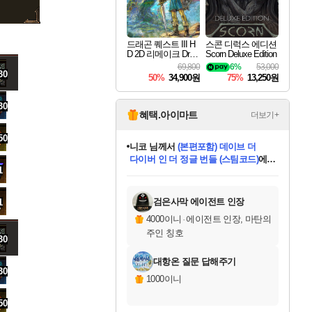
드래곤 퀘스트 III H
스콘 디럭스 에디션
D 2D 리메이크 Drag
Scorn Deluxe Edition
on Quest III HD 2D R
69,800
6%
53,000
emake
30
50%
34,900원
75%
13,250원
30
혜택.아이마트
더보기+
50
니코
님께서
(본편포함) 데이브 더
다이버 인 더 정글 번들 (스팀코드)
에
1
미스골든위크
별땡
당첨되셨습니다.
한건했습니다
프로틴스101
별빛희망
미오몬도
아기쿠키
eksxo
칠부
설레임v
어느덧
동작그만
영웅97
우는무
유리별
나무아래쉼터
달빛아이
밍끼
해무
님께서
님께서
님께서
님께서
님께서
님께서
님께서
님께서
님께서
님께서
님께서
님께서
님께서
님께서
님께서
엘든 링 밤의 통치자
님께서
네이버페이 1만원
로블록스 기프트카드
엘든 링 밤의 통치자
님께서
님께서
님께서
디스코 엘리시움 최종판
엘든 링 밤의 통치자
네이버페이 1만원
로블록스 기프트카드
인투 더 브리치
로블록스 기프트카드
로블록스 기프트카드
엘든 링 밤의 통치자
(본편포함) 데이브 더
(본편포함) 데이브 더
드래곤 퀘스트 XI S
네이버페이 1만원
몬스터 헌터 월드
마피아
로블록스
아이스본 마스터 에디션 (스팀코드)
디럭스 에디션 (스팀코드)
데피니티브 에디션 (스팀코드)
교환권
1만원권
디럭스 에디션 (스팀코드)
다이버 인 더 정글 번들 (스팀코드)
(스팀코드)
교환권
1만원권
디럭스 에디션 (스팀코드)
다이버 인 더 정글 번들 (스팀코드)
(스팀코드)
교환권
1만원권
기프트카드 1만 5천원권
지나간 시간을 찾아서 데피니티브
2만원권
디럭스 에디션 (스팀코드)
에 당첨되셨습니다.
에 당첨되셨습니다.
에 당첨되셨습니다.
에 당첨되셨습니다.
에 당첨되셨습니다.
에 당첨되셨습니다.
를 교환.
에 당첨되셨습니다.
에 당첨되셨습니다.
를 교환.
에
에
에
에
에
에
에
를
교환.
당첨되셨습니다.
당첨되셨습니다.
당첨되셨습니다.
당첨되셨습니다.
당첨되셨습니다.
당첨되셨습니다.
에디션 (스팀코드)
당첨되셨습니다.
를 교환.
검은사막 에이전트 인장
1
4000이니
·
에이전트 인장, 마탄의
주인 칭호
30
대항온 질문 답해주기
30
1000이니
50