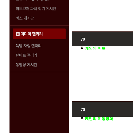
하드코어 파티 찾기 게시판
버스 게시판
미디어 갤러리
70
득템 자랑 갤러리
케인의 버릇
팬아트 갤러리
동영상 게시판
70
케인의 여행장화