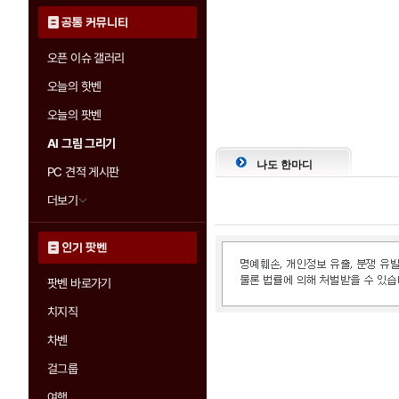
공통 커뮤니티
오픈 이슈 갤러리
오늘의 핫벤
오늘의 팟벤
AI 그림 그리기
나도 한마디
PC 견적 게시판
더보기
인기 팟벤
팟벤 바로가기
치지직
차벤
걸그룹
여행