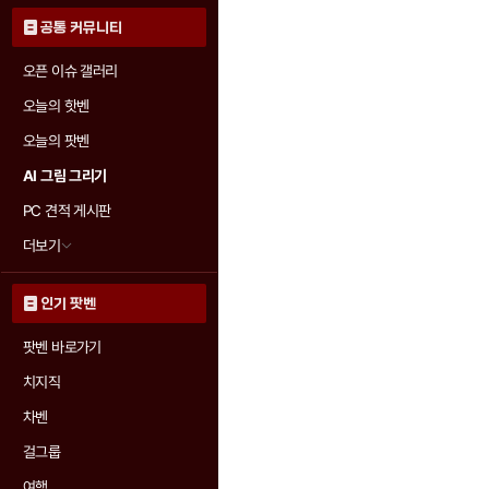
공통 커뮤니티
오픈 이슈 갤러리
오늘의 핫벤
오늘의 팟벤
AI 그림 그리기
PC 견적 게시판
더보기
인기 팟벤
팟벤 바로가기
치지직
차벤
걸그룹
여행