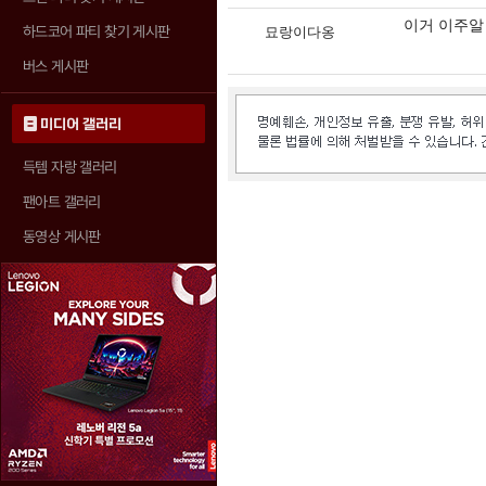
이거 이주알 
하드코어 파티 찾기 게시판
묘랑이다옹
버스 게시판
미디어 갤러리
득템 자랑 갤러리
팬아트 갤러리
동영상 게시판