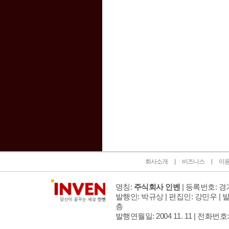
인벤 공식 미디어 파트너 및 제휴 파트너
회사소개
비즈니스
이
명칭:
주식회사 인벤
| 등록번호: 경기
발행인: 박규상 | 편집인: 강민우 |
발
층
발행연월일: 2004 11. 11 |
전화번호: 02 