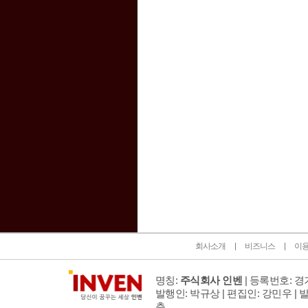
인벤 공식 미디어 파트너 및 제휴 파트너
회사소개
비즈니스
이
명칭:
주식회사 인벤
| 등록번호: 경기
발행인: 박규상 | 편집인: 강민우 |
발
층