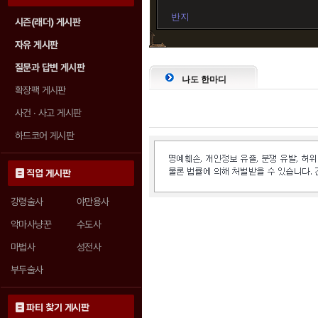
반지
시즌(래더) 게시판
자유 게시판
질문과 답변 게시판
나도 한마디
확장팩 게시판
사건 · 사고 게시판
하드코어 게시판
직업 게시판
강령술사
야만용사
악마사냥꾼
수도사
마법사
성전사
부두술사
파티 찾기 게시판