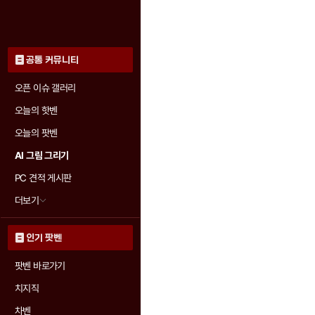
공통 커뮤니티
오픈 이슈 갤러리
오늘의 핫벤
오늘의 팟벤
AI 그림 그리기
PC 견적 게시판
더보기
인기 팟벤
팟벤 바로가기
치지직
차벤