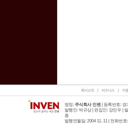
인벤 공식 미디어 파트너 및 제휴 파트너
회사소개
비즈니스
이
명칭:
주식회사 인벤
| 등록번호: 경기
발행인: 박규상 | 편집인: 강민우 |
발
층
발행연월일: 2004 11. 11 |
전화번호: 02 