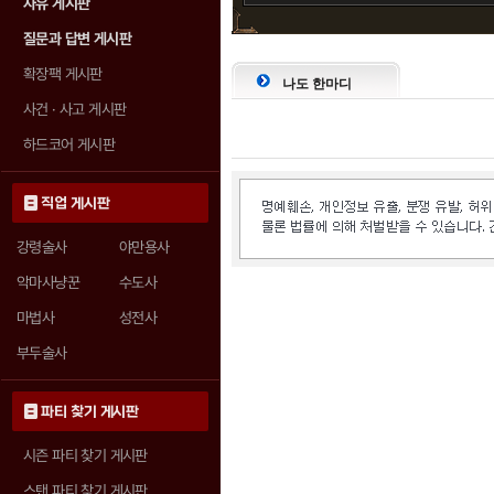
자유 게시판
질문과 답변 게시판
확장팩 게시판
나도 한마디
사건 · 사고 게시판
하드코어 게시판
직업 게시판
강령술사
야만용사
악마사냥꾼
수도사
마법사
성전사
부두술사
파티 찾기 게시판
시즌 파티 찾기 게시판
스탠 파티 찾기 게시판