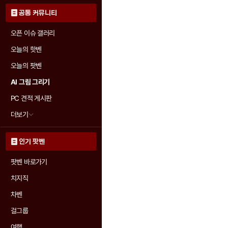
공통 커뮤니티
오픈 이슈 갤러리
오늘의 핫벤
오늘의 팟벤
AI 그림 그리기
PC 견적 게시판
더보기
인기 팟벤
팟벤 바로가기
치지직
차벤
걸그룹
여행