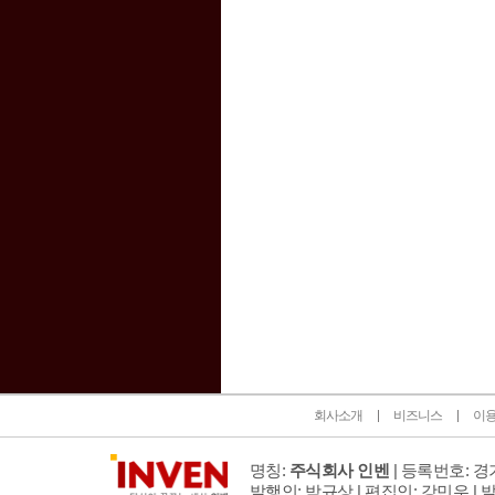
인벤 공식 미디어 파트너 및 제휴 파트너
회사소개
비즈니스
이
명칭:
주식회사 인벤
| 등록번호: 경기
발행인: 박규상 | 편집인: 강민우 |
발