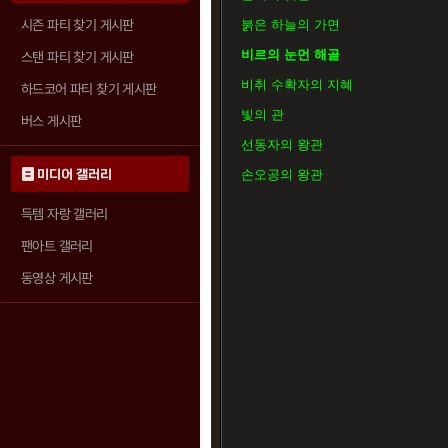
시즌 파티 찾기 게시판
붉은 하늘의 가면
비르의 눈먼 해골
스탠 파티 찾기 게시판
비취 수확자의 지혜
하드코어 파티 찾기 게시판
빛의 관
버스 게시판
선동자의 왕관
미디어 갤러리
손오공의 왕관
득템 자랑 갤러리
팬아트 갤러리
동영상 게시판