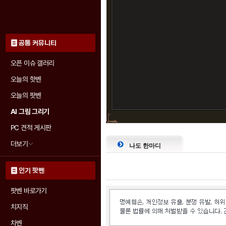
공통 커뮤니티
오픈 이슈 갤러리
오늘의 핫벤
오늘의 팟벤
AI 그림 그리기
PC 견적 게시판
더보기
나도 한마디
인기 팟벤
팟벤 바로가기
치지직
차벤