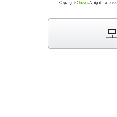
Copyrightⓒ
Inven.
All rights reserved
모