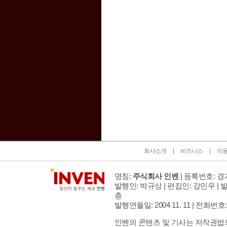
인벤 공식 미디어 파트너 및 제휴 파트너
회사소개
비즈니스
이
명칭:
주식회사 인벤
| 등록번호: 경기
발행인: 박규상 | 편집인: 강민우 |
발
층
발행연월일: 2004 11. 11 |
전화번호: 02 
인벤의 콘텐츠 및 기사는 저작권법의 