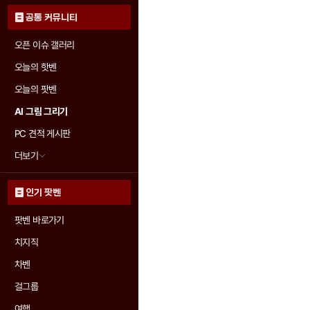
공통 커뮤니티
오픈 이슈 갤러리
오늘의 핫벤
오늘의 팟벤
AI 그림 그리기
PC 견적 게시판
더보기
인기 팟벤
팟벤 바로가기
치지직
차벤
걸그룹
여행