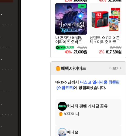
25%
24,000원
40%
31,200원
Overdrive Deluxe Edi
tion
-
-
나 혼자만 레벨업
닌텐도 스위치 2 본
어라이즈 오버드라
체 + 마리오 카트 월
이브 Solo Leveling A
드 + 포켓몬 포코피
3,000
46,000
834,000
rise
아 번들
40%
27,600원
2%
817,320원
-
혜택.아이마트
더보기+
-
eksxo
님께서
디스코 엘리시움 최종판
(스팀코드)
에 당첨되셨습니다.
미오몬도
아기쿠키
칠부
설레임v
어느덧
동작그만
영웅97
우는무
유리별
나무아래쉼터
달빛아이
밍끼
해무
스태지
안드레아
어느날
꺽다리아조씨
농업코코
꾸링내
님께서
님께서
님께서
님께서
님께서
님께서
님께서
님께서
님께서
님께서
님께서
님께서
님께서
님께서
님께서
님께서
님께서
네이버페이 1만원
로블록스 기프트카드
엘든 링 밤의 통치자
님께서
님께서
엘든 링 밤의 통치자
네이버페이 1만원
로블록스 기프트카드
(본편포함) 데이브 더
네이버페이 1만원
로블록스 기프트카드
인투 더 브리치
로블록스 기프트카드
엘든 링 밤의 통치자
(본편포함) 데이브 더
(본편포함) 데이브 더
드래곤 퀘스트 XI S
파이어걸 핵 앤
몬스터 헌터 라이즈 +
로블록스
로블록스
디럭스 에디션 (스팀코드)
다이버 인 더 정글 번들 (스팀코드)
교환권
1만원권
디럭스 에디션 (스팀코드)
다이버 인 더 정글 번들 (스팀코드)
(스팀코드)
교환권
1만원권
기프트카드 1만 5천원권
지나간 시간을 찾아서 데피니티브
2만원권
디럭스 에디션 (스팀코드)
다이버 인 더 정글 번들 (스팀코드)
스플래시 레스큐 DX (스팀코드)
교환권
기프트카드 1만원권
선브레이크 (스팀코드)
8천원권
에 당첨되셨습니다.
에 당첨되셨습니다.
에 당첨되셨습니다.
에 당첨되셨습니다.
에 당첨되셨습니다.
를 교환.
를 교환.
에 당첨되셨습니다.
에
를 교환.
를 교환.
에
에
에
에
에
에
에
-
당첨되셨습니다.
당첨되셨습니다.
당첨되셨습니다.
당첨되셨습니다.
에디션 (스팀코드)
당첨되셨습니다.
당첨되셨습니다.
당첨되셨습니다.
당첨되셨습니다.
를 교환.
치지직 팟벤 게시글 공유
5000이니
-
애니모