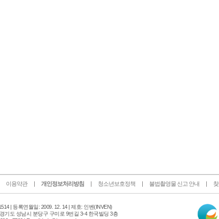
이용약관
개인정보처리방침
청소년보호정책
불법촬영물 신고 안내
찾
인
14 |
등록연월일: 2009. 12. 14 | 제호: 인벤
(INVEN)
터
 경기도 성남시 분당구 구미로 9번길 3-4 한국빌딩 3층