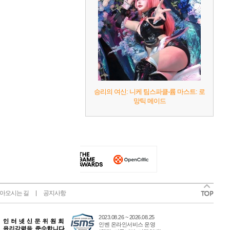
승리의 여신: 니케 팀스파클-륨 마스트: 로
망틱 메이드
아오시는 길
공지사항
2023.08.26 ~ 2026.08.25
인벤 온라인서비스 운영