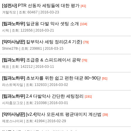
[성전사]
PTR 선동자 세팅들에 대한 평가
[41]
겨털직모 | 조회: 60467 | 2016-03-23
[팁과노하우]
일균용 다발 악사 셋팅 소개
[104]
시릭 | 조회: 122656 | 2016-03-21
[악마사냥꾼]
칼부악사 세팅 정리(2.4 기준)
[79]
Shine27th | 조회: 239861 | 2016-03-15
[팁과노하우]
조급증 & 스피드레이서 공략
[76]
해표 | 조회: 142212 | 2016-03-11
[팁과노하우]
초보자를 위한 쉽고 편한 대균 80~90단
[91]
라스트엑자일 | 조회: 132933 | 2016-03-02
[팁과노하우]
2.4 다발악사 간단한 세팅정리
[191]
사자춤꼬그모 | 조회: 210398 | 2016-03-01
[악마사냥꾼]
[v2.4]악사 모든세트 평균대미지 계산법
[39]
제로스나이퍼 | 조회: 41994 | 2016-02-29