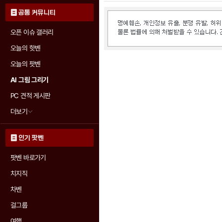
공통 커뮤니티
오픈 이슈 갤러리
오늘의 핫벤
오늘의 팟벤
AI 그림 그리기
PC 견적 게시판
더보기
인기 팟벤
팟벤 바로가기
치지직
차벤
걸그룹
여행