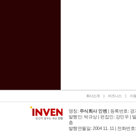
인벤 공식 미디어 파트너 및 제휴 파트너
회사소개
비즈니스
이
명칭:
주식회사 인벤
| 등록번호: 경기
발행인: 박규상 | 편집인: 강민우 |
발
층
발행연월일: 2004 11. 11 |
전화번호: 02 