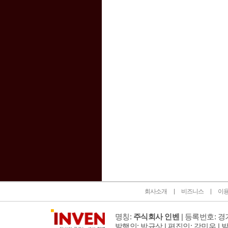
인벤 공식 미디어 파트너 및 제휴 파트너
회사소개
비즈니스
이
명칭:
주식회사 인벤
| 등록번호: 경기
발행인: 박규상 | 편집인: 강민우 |
발