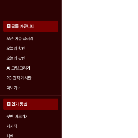
공통 커뮤니티
오픈 이슈 갤러리
오늘의 핫벤
오늘의 팟벤
AI 그림 그리기
PC 견적 게시판
더보기
인기 팟벤
팟벤 바로가기
치지직
차벤