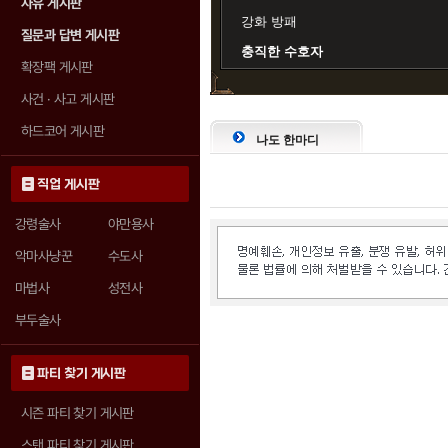
자유 게시판
강화 방패
질문과 답변 게시판
충직한 수호자
확장팩 게시판
사건 · 사고 게시판
하드코어 게시판
나도 한마디
직업 게시판
강령술사
야만용사
악마사냥꾼
수도사
마법사
성전사
부두술사
파티 찾기 게시판
시즌 파티 찾기 게시판
스탠 파티 찾기 게시판