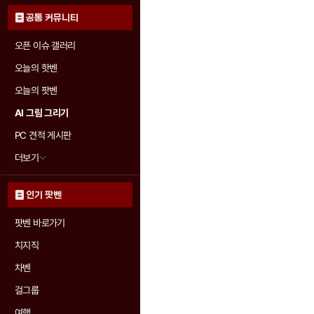
공통 커뮤니티
오픈 이슈 갤러리
오늘의 핫벤
오늘의 팟벤
AI 그림 그리기
PC 견적 게시판
더보기
인기 팟벤
팟벤 바로가기
치지직
차벤
걸그룹
여행