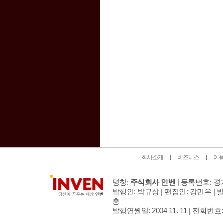
인벤 공식 미디어 파트너 및 제휴 파트너
회사소개
비즈니스
이
명칭:
주식회사 인벤
| 등록번호: 경기
발행인: 박규상 | 편집인: 강민우 |
발
층
발행연월일: 2004 11. 11 |
전화번호: 02 