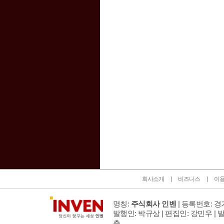
인벤 공식 미디어 파트너 및 제휴 파트너
회사소개
비즈니스
이
명칭:
주식회사 인벤
| 등록번호: 경기
발행인: 박규상 | 편집인: 강민우 |
발
층