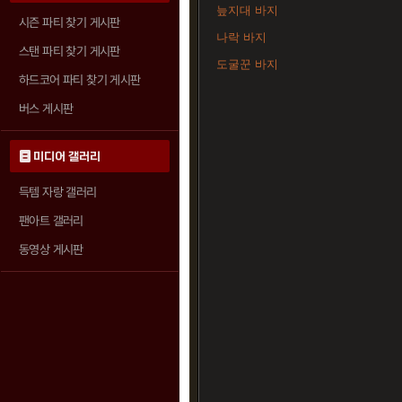
늪지대 바지
시즌 파티 찾기 게시판
나락 바지
스탠 파티 찾기 게시판
도굴꾼 바지
하드코어 파티 찾기 게시판
버스 게시판
미디어 갤러리
득템 자랑 갤러리
팬아트 갤러리
동영상 게시판