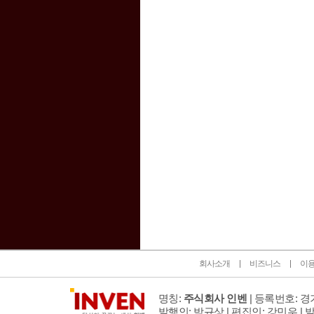
인벤 공식 미디어 파트너 및 제휴 파트너
회사소개
비즈니스
이
명칭:
주식회사 인벤
| 등록번호: 경기
발행인: 박규상 | 편집인: 강민우 |
발