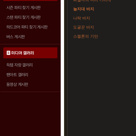
시즌 파티 찾기 게시판
늪지대 바지
스탠 파티 찾기 게시판
나락 바지
하드코어 파티 찾기 게시판
도굴꾼 바지
스켈론의 기만
버스 게시판
미디어 갤러리
득템 자랑 갤러리
팬아트 갤러리
동영상 게시판